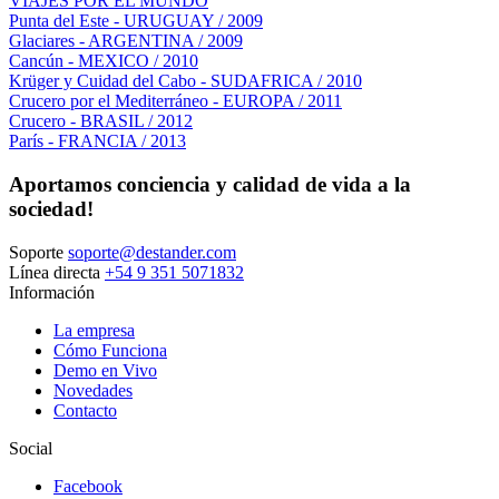
VIAJES POR EL MUNDO
Punta del Este - URUGUAY / 2009
Glaciares - ARGENTINA / 2009
Cancún - MEXICO / 2010
Krüger y Cuidad del Cabo - SUDAFRICA / 2010
Crucero por el Mediterráneo - EUROPA / 2011
Crucero - BRASIL / 2012
París - FRANCIA / 2013
Aportamos conciencia y calidad de vida a la
sociedad!
Soporte
soporte@destander.com
Línea directa
+54 9 351 5071832
Información
La empresa
Cómo Funciona
Demo en Vivo
Novedades
Contacto
Social
Facebook