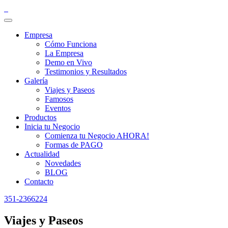
Empresa
Cómo Funciona
La Empresa
Demo en Vivo
Testimonios y Resultados
Galería
Viajes y Paseos
Famosos
Eventos
Productos
Inicia tu Negocio
Comienza tu Negocio AHORA!
Formas de PAGO
Actualidad
Novedades
BLOG
Contacto
351-2366224
Viajes y Paseos