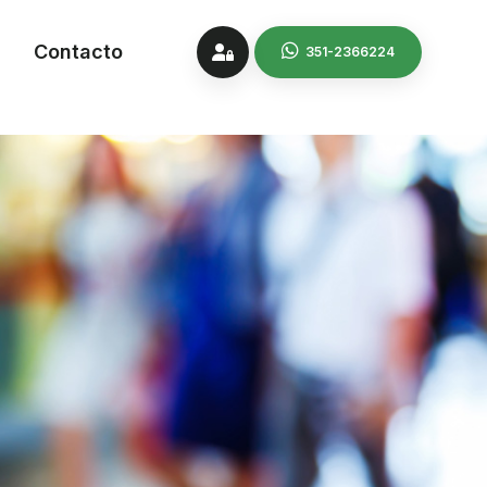
Contacto
351-2366224