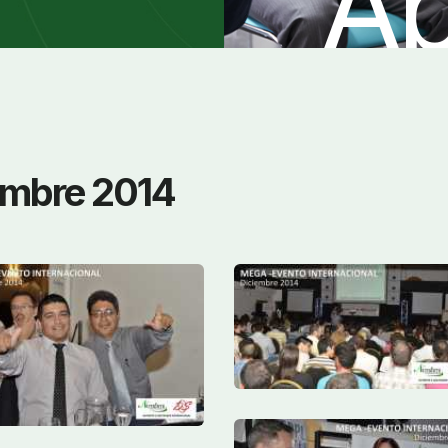
Ap
embre 2014