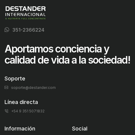
351-2366224
Aportamos conciencia y
calidad de vida a la sociedad!
Soporte
soporte@destander.com
Línea directa
+54 9 351 5071832
Información
Social