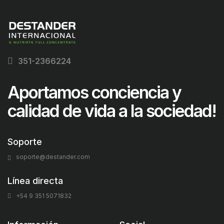
351-2366224
Aportamos conciencia y
calidad de vida a la sociedad!
Soporte
soporte@destander.com
Línea directa
+54 9 351 5071832